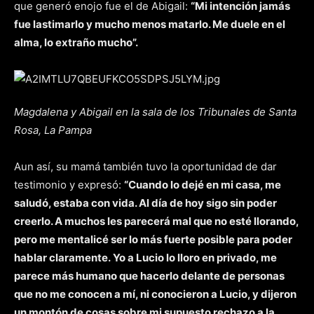
que generó enojo fue el de Abigail:
“Mi intención jamás
fue lastimarlo y mucho menos matarlo. Me duele en el
alma, lo extraño mucho”.
Magdalena y Abigail en la sala de los Tribunales de Santa
Rosa, La Pampa
Aun así, su mamá también tuvo la oportunidad de dar
testimonio y expresó:
“Cuando lo dejé en mi casa, me
saludó, estaba con vida. Al día de hoy sigo sin poder
creerlo. A muchos les parecerá mal que no esté llorando,
pero me mentalicé ser lo más fuerte posible para poder
hablar claramente. Yo a Lucio lo lloro en privado, me
parece más humano que hacerlo delante de personas
que no me conocen a mí, ni conocieron a Lucio, y dijeron
un montón de cosas sobre mi supuesto rechazo a la