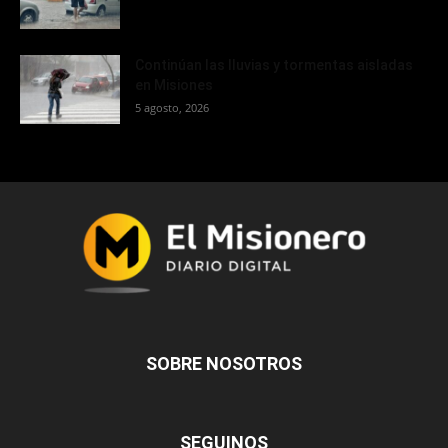
Continúan las lluvias y tormentas aisladas
en Misiones
5 agosto, 2026
SOBRE NOSOTROS
SEGUINOS