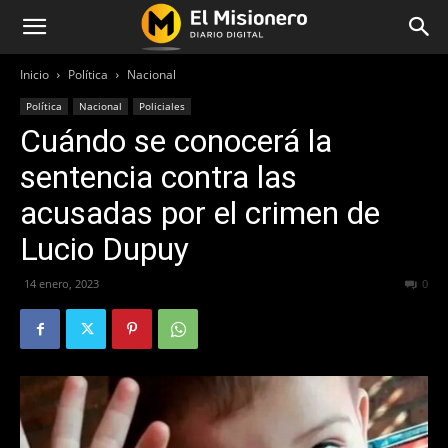
Inicio
Política
Nacional
Política
Nacional
Policiales
Cuándo se conocerá la
sentencia contra las
acusadas por el crimen de
Lucio Dupuy
14 enero, 2023
228
0