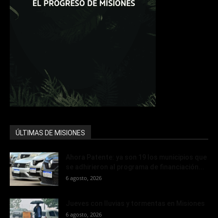
ÚLTIMAS DE MISIONES
Ahora Patente: ya son 19 los municipios que
se adhirieron al programa de financiación...
6 agosto, 2026
Jueves con lluvias y tormentas en Misiones
6 agosto, 2026