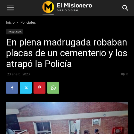
Inicio
Policiales
Policiales
En plena madrugada robaban
placas de un cementerio y los
atrapó la Policía
23 enero, 2023
266
0