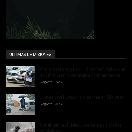
ÚLTIMAS DE MISIONES
Ahora Patente: ya son 19 los municipios que
se adhirieron al programa de financiación...
6 agosto, 2026
Jueves con lluvias y tormentas en Misiones
6 agosto, 2026
Continúan las lluvias y tormentas aisladas
en Misiones