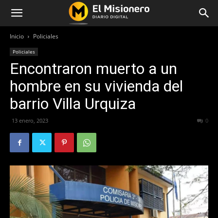
Inicio
Policiales
Policiales
Encontraron muerto a un
hombre en su vivienda del
barrio Villa Urquiza
13 enero, 2023
337
0