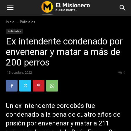
Inicio
Policiales
Policiales
Ex intendente condenado por
envenenar y matar a más de
200 perros
13 octubre, 2022
348
0
Un ex intendente cordobés fue
condenado a la pena de cuatro años de
prisión por envenenar y matar a 211