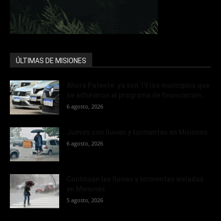
ÚLTIMAS DE MISIONES
Ahora Patente: ya son 19 los municipios que
se adhirieron al programa de financiación...
6 agosto, 2026
Jueves con lluvias y tormentas en Misiones
6 agosto, 2026
Continúan las lluvias y tormentas aisladas
en Misiones
5 agosto, 2026