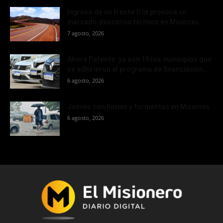
Ingreso de un frente frío provoca un
marcado descenso térmico en Misiones
7 agosto, 2026
Ahora Patente: ya son 19 los municipios que
se adhirieron al programa de financiación...
6 agosto, 2026
Jueves con lluvias y tormentas en Misiones
6 agosto, 2026