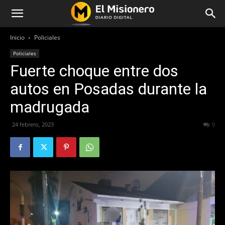
Inicio
Policiales
Policiales
Fuerte choque entre dos
autos en Posadas durante la
madrugada
24 febrero, 2023
420
0