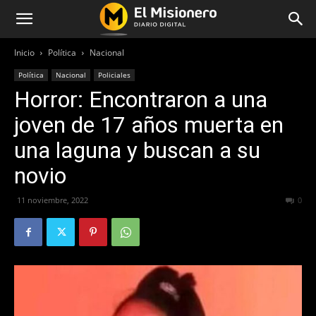
Inicio
Política
Nacional
Política
Nacional
Policiales
Horror: Encontraron a una
joven de 17 años muerta en
una laguna y buscan a su
novio
11 noviembre, 2022
533
0