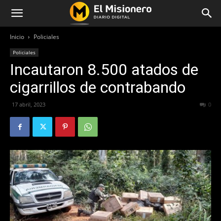
Inicio
Policiales
Policiales
Incautaron 8.500 atados de
cigarrillos de contrabando
17 abril, 2023
271
0