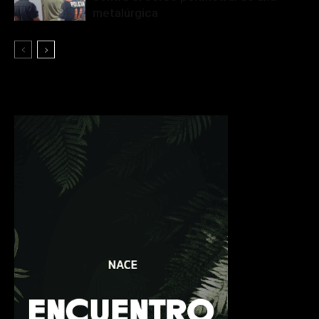
metalúrgica