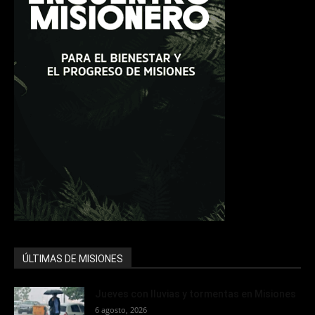
ÚLTIMAS DE MISIONES
Jueves con lluvias y tormentas en Misiones
6 agosto, 2026