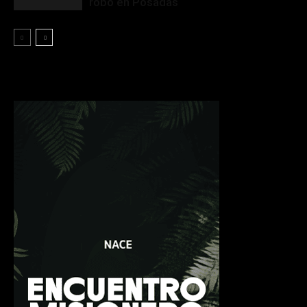
robo en Posadas