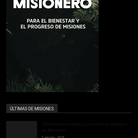
ÚLTIMAS DE MISIONES
Continúan las lluvias y tormentas aisladas
en Misiones
5 agosto, 2026