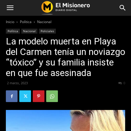
Inicio
Política
Nacional
Política
Nacional
Policiales
La modelo muerta en Playa
del Carmen tenía un noviazgo
“tóxico” y su familia insiste
en que fue asesinada
2 marzo, 2023
247
0