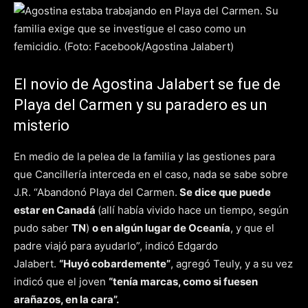
El novio de Agostina Jalabert se fue de
Playa del Carmen y su paradero es un
misterio
En medio de la pelea de la familia y las gestiones para
que Cancillería interceda en el caso, nada se sabe sobre
J.R. “Abandonó Playa del Carmen.
Se dice que puede
estar en Canadá
(allí había vivido hace un tiempo, según
pudo saber
TN
)
o en algún lugar de Oceanía
, y que el
padre viajó para ayudarlo”, indicó Edgardo
Jalabert.
“Huyó cobardemente”
, agregó Teuly, y a su vez
indicó que el joven
“tenía marcas, como si fuesen
arañazos, en la cara”.