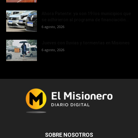
Ahora Patente: ya son 19 los municipios que
se adhirieron al programa de financiación...
6 agosto, 2026
Jueves con lluvias y tormentas en Misiones
6 agosto, 2026
SOBRE NOSOTROS