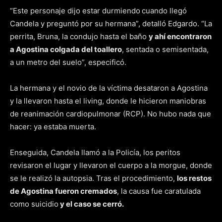
“Este personaje dijo estar durmiendo
cuando llegó
Candela y preguntó por su hermana”, detalló Edgardo. “La
perrita, Bruna, la condujo hasta el baño
y ahí encontraron
a Agostina colgada del toallero
, sentada o semisentada,
a un metro del suelo”, especificó.
La hermana y el novio de la víctima desataron a Agostina
y la llevaron hasta el living, donde le hicieron maniobras
de reanimación cardiopulmonar (RCP). No hubo nada que
hacer: ya estaba muerta.
Enseguida, Candela llamó a la Policía, los peritos
revisaron el lugar y llevaron el cuerpo a la morgue, donde
se le realizó la autopsia. Tras el procedimiento,
los restos
de Agostina fueron cremados
, la causa fue caratulada
como suicidio
y el caso se cerró.