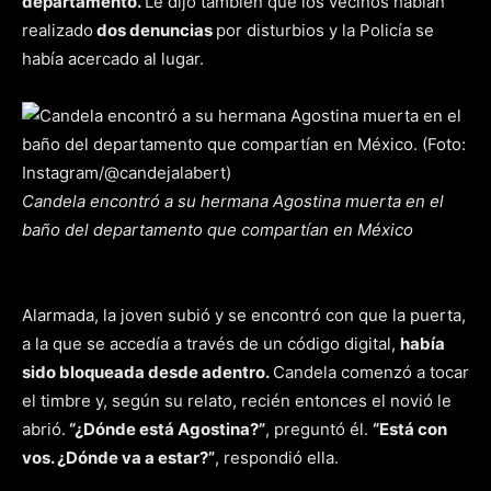
departamento.
Le dijo también que los vecinos habían
realizado
dos denuncias
por disturbios y la Policía se
había acercado al lugar.
Candela encontró a su hermana Agostina muerta en el
baño del departamento que compartían en México
Alarmada, la joven subió y se encontró con que la puerta,
a la que se accedía a través de un código digital,
había
sido bloqueada desde adentro.
Candela comenzó a tocar
el timbre y, según su relato, recién entonces el novió le
abrió.
“¿Dónde está Agostina?”
, preguntó él.
“Está con
vos. ¿Dónde va a estar?”
, respondió ella.