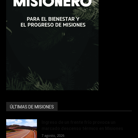
ÚLTIMAS DE MISIONES
Ingreso de un frente frío provoca un
marcado descenso térmico en Misiones
7 agosto, 2026