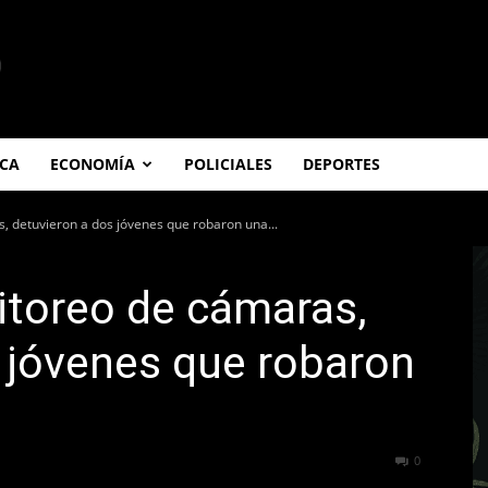
ICA
ECONOMÍA
POLICIALES
DEPORTES
, detuvieron a dos jóvenes que robaron una...
itoreo de cámaras,
 jóvenes que robaron
304
0