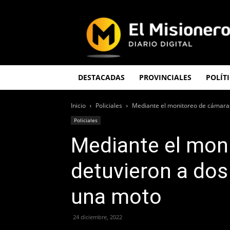
El
Misionero
DESTACADAS
PROVINCIALES
POLÍT
Inicio
Policiales
Mediante el monitoreo de cámaras
Policiales
Mediante el mon
detuvieron a dos
una moto
24 diciembre, 2022