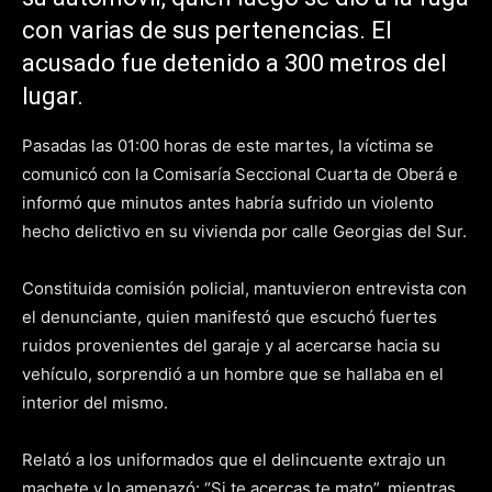
con varias de sus pertenencias. El
acusado fue detenido a 300 metros del
lugar.
Pasadas las 01:00 horas de este martes, la víctima se
comunicó con la Comisaría Seccional Cuarta de Oberá e
informó que minutos antes habría sufrido un violento
hecho delictivo en su vivienda por calle Georgias del Sur.
Constituida comisión policial, mantuvieron entrevista con
el denunciante, quien manifestó que escuchó fuertes
ruidos provenientes del garaje y al acercarse hacia su
vehículo, sorprendió a un hombre que se hallaba en el
interior del mismo.
Relató a los uniformados que el delincuente extrajo un
machete y lo amenazó: “Si te acercas te mato”, mientras