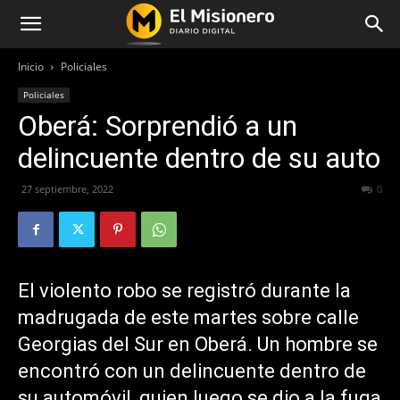
Inicio
Policiales
Policiales
Oberá: Sorprendió a un
delincuente dentro de su auto
27 septiembre, 2022
235
0
El violento robo se registró durante la
madrugada de este martes sobre calle
Georgias del Sur en Oberá. Un hombre se
encontró con un delincuente dentro de
su automóvil, quien luego se dio a la fuga