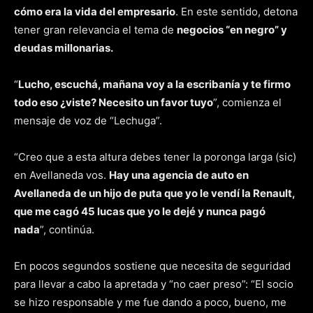
cómo era la vida del empresario
. En este sentido, detona
tener gran relevancia el tema de
negocios “en negro” y
deudas millonarias.
“
Lucho, escuchá, mañana voy a la escribanía y te firmo
todo eso ¿viste? Necesito un favor tuyo
”, comienza el
mensaje de voz de “Lechuga”.
“Creo que a esta altura debes tener la poronga larga (sic)
en Avellaneda vos.
Hay una agencia de auto en
Avellaneda de un hijo de puta que yo le vendí la Renault,
que me cagó 45 lucas que yo le dejé y nunca pagó
nada
”, continúa.
En pocos segundos sostiene que necesita de seguridad
para llevar a cabo la apretada y “no caer preso”: “El socio
se hizo responsable y me fue dando a poco, bueno, me