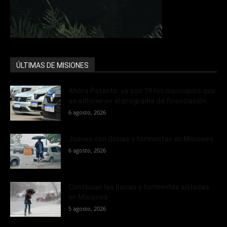
ÚLTIMAS DE MISIONES
Ahora Patente: ya son 19 los municipios que
se adhirieron al programa de financiación...
6 agosto, 2026
Jueves con lluvias y tormentas en Misiones
6 agosto, 2026
Continúan las lluvias y tormentas aisladas
en Misiones
5 agosto, 2026