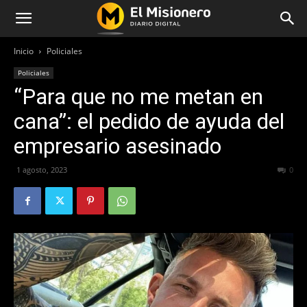
Inicio
Policiales
Policiales
“Para que no me metan en
cana”: el pedido de ayuda del
empresario asesinado
1 agosto, 2023
206
0