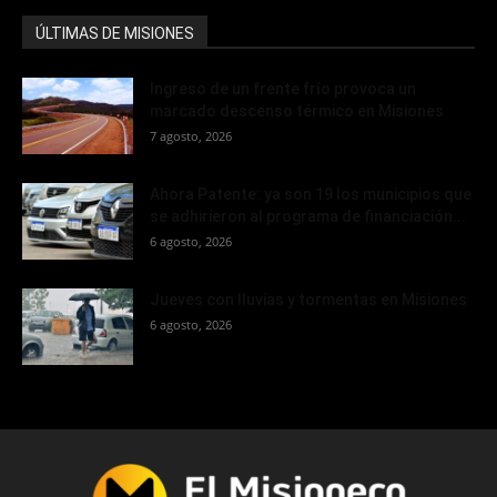
ÚLTIMAS DE MISIONES
Ingreso de un frente frío provoca un
marcado descenso térmico en Misiones
7 agosto, 2026
Ahora Patente: ya son 19 los municipios que
se adhirieron al programa de financiación...
6 agosto, 2026
Jueves con lluvias y tormentas en Misiones
6 agosto, 2026