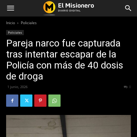
Inicio
Policiales
Policiales
Pareja narco fue capturada
tras intentar escapar de la
Policía con más de 40 dosis
de droga
1 junio, 2026
70
0