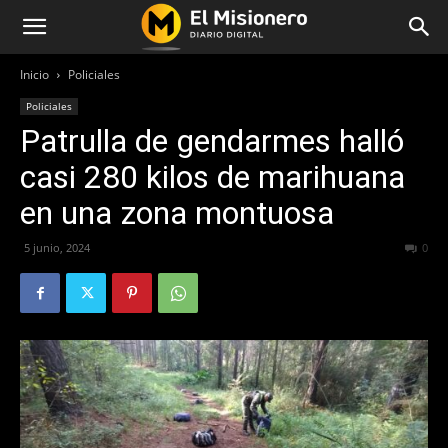
Inicio
Policiales
Policiales
Patrulla de gendarmes halló
casi 280 kilos de marihuana
en una zona montuosa
5 junio, 2024
222
0