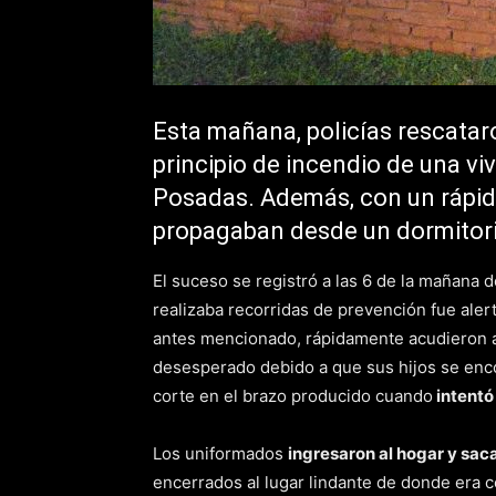
Esta mañana, policías rescatar
principio de incendio de una vi
Posadas. Además, con un rápid
propagaban desde un dormitorio
El suceso se registró a las 6 de la mañana d
realizaba recorridas de prevención fue alert
antes mencionado, rápidamente acudieron al 
desesperado debido a que sus hijos se enco
corte en el brazo producido cuando
intentó 
Los uniformados
ingresaron al hogar y sac
encerrados al lugar lindante de donde era 