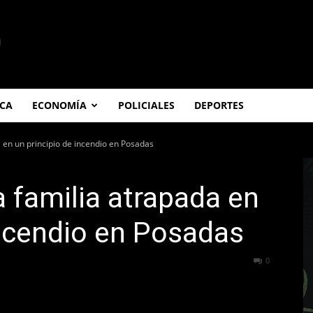
ICA
ECONOMÍA
POLICIALES
DEPORTES
 en un principio de incendio en Posadas
 familia atrapada en
incendio en Posadas
340
0