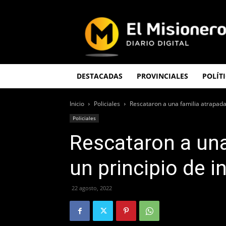
El
Misionero
DESTACADAS
PROVINCIALES
POLÍT
Inicio
Policiales
Rescataron a una familia atrapada
Policiales
Rescataron a una
un principio de 
22 agosto, 2022