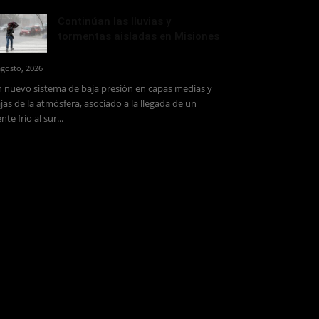
Continúan las lluvias y
tormentas aisladas en Misiones
agosto, 2026
 nuevo sistema de baja presión en capas medias y
jas de la atmósfera, asociado a la llegada de un
ente frío al sur...