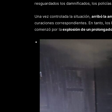
resguardados los damnificados, los policías
Una vez controlada la situación,
arribó la a
curaciones correspondientes. En tanto, lo
comenzó por la
explosión de un prolongador