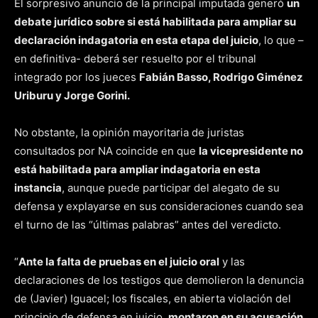
El sorpresivo anuncio de la principal imputada generó
un
debate jurídico sobre si está habilitada para ampliar su
declaración indagatoria en esta etapa del juicio
, lo que –
en definitiva- deberá ser resuelto por el tribunal
integrado por los jueces
Fabián Basso, Rodrigo Giménez
Uriburu y Jorge Gorini.
No obstante, la opinión mayoritaria de juristas
consultados por NA coincide en que
la vicepresidente no
está habilitada para ampliar indagatoria en esta
instancia
, aunque puede participar del alegato de su
defensa y explayarse en sus consideraciones cuando sea
el turno de las “últimas palabras” antes del veredicto.
“
Ante la falta de pruebas en el juicio oral
y las
declaraciones de los testigos que demolieron la denuncia
de (Javier) Iguacel; los fiscales, en abierta violación del
principio de defensa en juicio,
montaron en su acusación