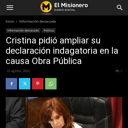
Inicio
Información destacada
Información destacada
Política
Cristina pidió ampliar su
declaración indagatoria en la
causa Obra Pública
22 agosto, 2022
346
0