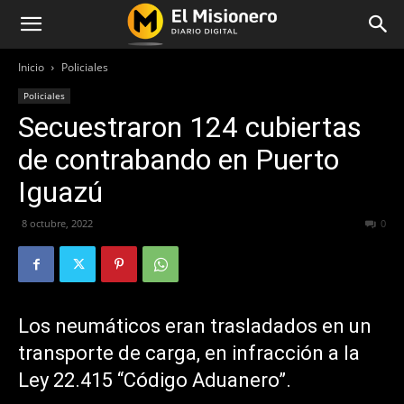
Inicio
Policiales
Policiales
Secuestraron 124 cubiertas
de contrabando en Puerto
Iguazú
8 octubre, 2022
222
0
Los neumáticos eran trasladados en un
transporte de carga, en infracción a la
Ley 22.415 “Código Aduanero”.