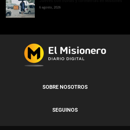
Jueves con lluvias y tormentas en Misiones
6 agosto, 2026
SOBRE NOSOTROS
SEGUINOS