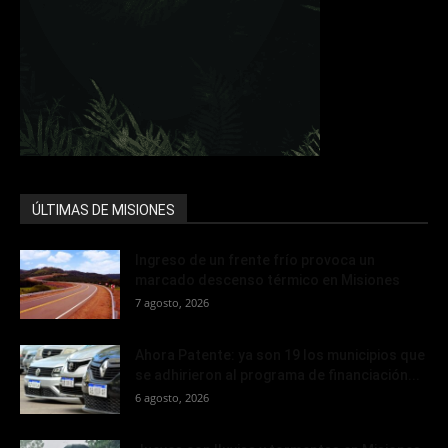
ÚLTIMAS DE MISIONES
Ingreso de un frente frío provoca un
marcado descenso térmico en Misiones
7 agosto, 2026
Ahora Patente: ya son 19 los municipios que
se adhirieron al programa de financiación...
6 agosto, 2026