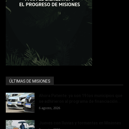
ÚLTIMAS DE MISIONES
Ahora Patente: ya son 19 los municipios que
se adhirieron al programa de financiación...
6 agosto, 2026
Jueves con lluvias y tormentas en Misiones