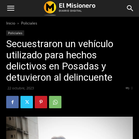
Inicio
Policiales
Policiales
Secuestraron un vehículo
utilizado para hechos
delictivos en Posadas y
detuvieron al delincuente
22 octubre, 2023
161
0