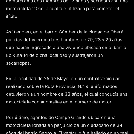
demoraron a dos menores de 17 años y secuestraron una
motocicleta 110cc la cual fue utilizada para cometer el
ilícito.
Así también, en el barrio Günther de la ciudad de Oberá,
policías detuvieron a tres hombres de 29, 23 y 20 años
que habían ingresado a una vivienda ubicada en el barrio
Ex Ruta 14 de dicha localidad y sustrajeron un
secarropas.
En la localidad de 25 de Mayo, en un control vehicular
realizado sobre la Ruta Provincial N.º 9, uniformados
detuvieron a un hombre de 33 años, el cual conducía una
motocicleta con anomalías en el número de motor.
Por último, agentes de Campo Grande ubicaron una
motocicleta robada en perjuicio de un ciudadano de 34
años del barrio Segovia. El vehículo fue hallado en un teal