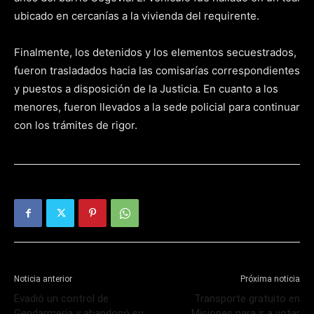
ubicado en cercanías a la vivienda del requirente.
Finalmente, los detenidos y los elementos secuestrados,
fueron trasladados hacia las comisarías correspondientes
y puestos a disposición de la Justicia. En cuanto a los
menores, fueron llevados a la sede policial para continuar
con los trámites de rigor.
Noticia anterior
Próxima noticia
Evadió un control de
Transporte gratuito en
Gendarmería y abandonó su
Misiones para ir a votar