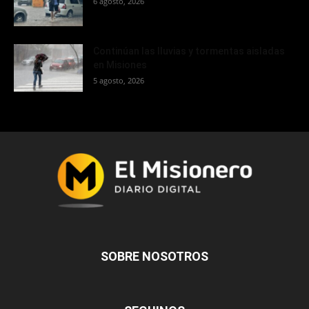
6 agosto, 2026
Continúan las lluvias y tormentas aisladas
en Misiones
5 agosto, 2026
SOBRE NOSOTROS