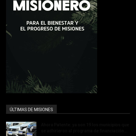
ÚLTIMAS DE MISIONES
Ahora Patente: ya son 19 los municipios que
se adhirieron al programa de financiación...