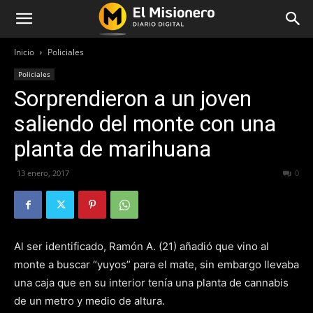
Inicio
Policiales
Policiales
Sorprendieron a un joven
saliendo del monte con una
planta de marihuana
13 enero, 2017
307
0
Al ser identificado, Ramón A. (21) añadió que vino al
monte a buscar “yuyos” para el mate, sin embargo llevaba
una caja que en su interior tenía una planta de cannabis
de un metro y medio de altura.