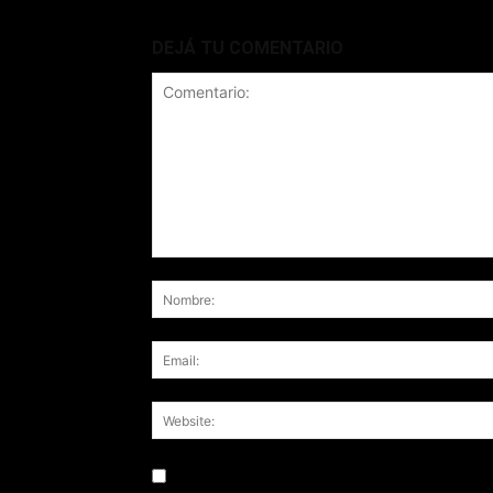
DEJÁ TU COMENTARIO
Save my name, email, and website in this br