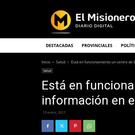
El
Misionero
DESTACADAS
PROVINCIALES
POLÍT
Inicio
Salud
Está en funcionamiento un centro de i
Salud
Está en funciona
información en e
13 enero, 2017