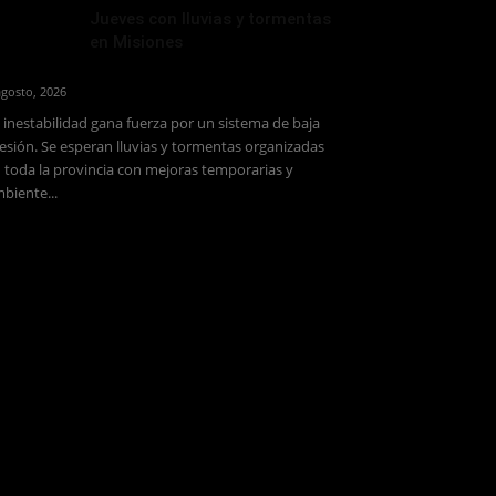
Jueves con lluvias y tormentas
en Misiones
agosto, 2026
 inestabilidad gana fuerza por un sistema de baja
esión. Se esperan lluvias y tormentas organizadas
 toda la provincia con mejoras temporarias y
biente...