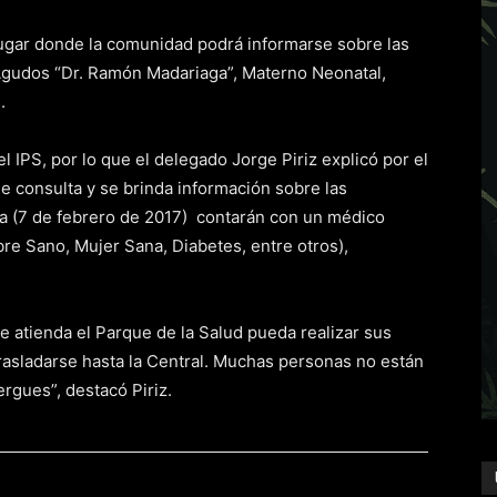
 lugar donde la comunidad podrá informarse sobre las
 Agudos “Dr. Ramón Madariaga”, Materno Neonatal,
.
 IPS, por lo que el delegado Jorge Piriz explicó por el
 consulta y se brinda información sobre las
iva (7 de febrero de 2017) contarán con un médico
re Sano, Mujer Sana, Diabetes, entre otros),
 se atienda el Parque de la Salud pueda realizar sus
rasladarse hasta la Central. Muchas personas no están
rgues”, destacó Piriz.