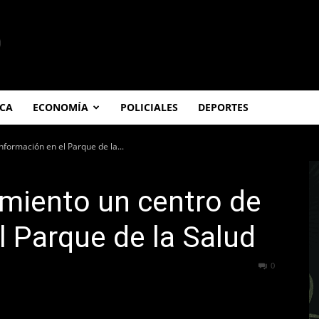
ICA
ECONOMÍA
POLICIALES
DEPORTES
nformación en el Parque de la...
miento un centro de
l Parque de la Salud
233
0