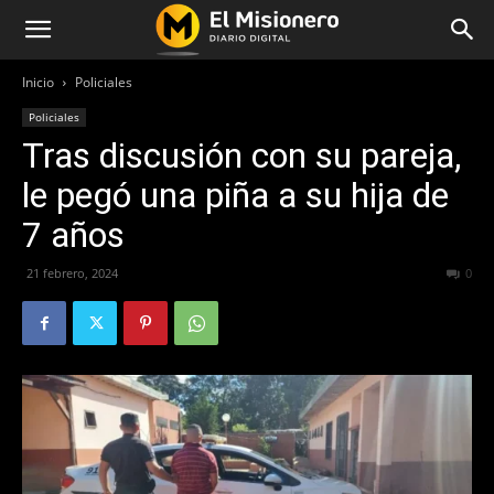
Inicio
Policiales
Policiales
Tras discusión con su pareja,
le pegó una piña a su hija de
7 años
21 febrero, 2024
314
0