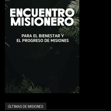
ÚLTIMAS DE MISIONES