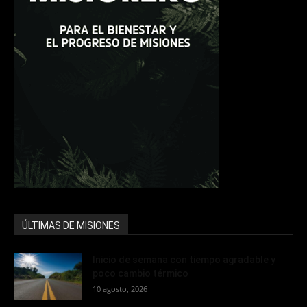
ÚLTIMAS DE MISIONES
Inicio de semana con tiempo agradable y
poco cambio térmico
10 agosto, 2026