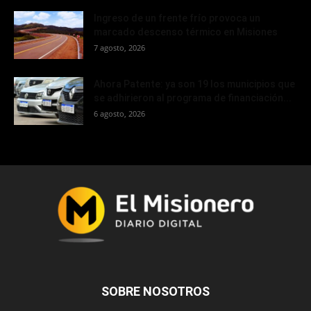
Ingreso de un frente frío provoca un
marcado descenso térmico en Misiones
7 agosto, 2026
Ahora Patente: ya son 19 los municipios que
se adhirieron al programa de financiación...
6 agosto, 2026
SOBRE NOSOTROS