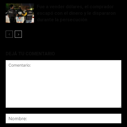
Fue a vender dólares, el comprador
escapó con el dinero y le dispararon
durante la persecución
DEJÁ TU COMENTARIO