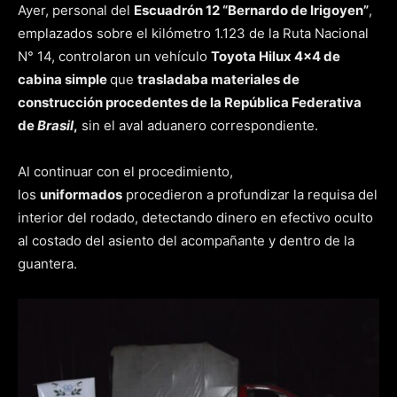
Ayer, personal del
Escuadrón 12 “Bernardo de Irigoyen”
,
emplazados sobre el kilómetro 1.123 de la Ruta Nacional
N° 14, controlaron un vehículo
Toyota Hilux 4×4 de
cabina simple
que
trasladaba materiales de
construcción procedentes de la República Federativa
de
Brasil
,
sin el aval aduanero correspondiente.
Al continuar con el procedimiento,
los
uniformados
procedieron a profundizar la requisa del
interior del rodado, detectando dinero en efectivo oculto
al costado del asiento del acompañante y dentro de la
guantera.