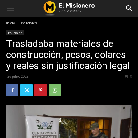
Inicio
Policiales
Policiales
Trasladaba materiales de
construcción, pesos, dólares
y reales sin justificación legal
26 julio, 2022
416
0