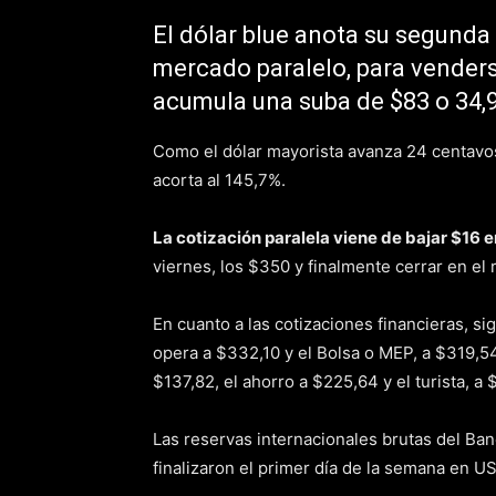
El dólar blue anota su segunda 
mercado paralelo, para venderse 
acumula una suba de $83 o 34,
Como el dólar mayorista avanza 24 centavos
acorta al 145,7%.
La cotización paralela viene de bajar $16 e
viernes, los $350 y finalmente cerrar en el
En cuanto a las cotizaciones financieras, si
opera a $332,10 y el Bolsa o MEP, a $319,54
$137,82, el ahorro a $225,64 y el turista, a 
Las reservas internacionales brutas del Ba
finalizaron el primer día de la semana en U