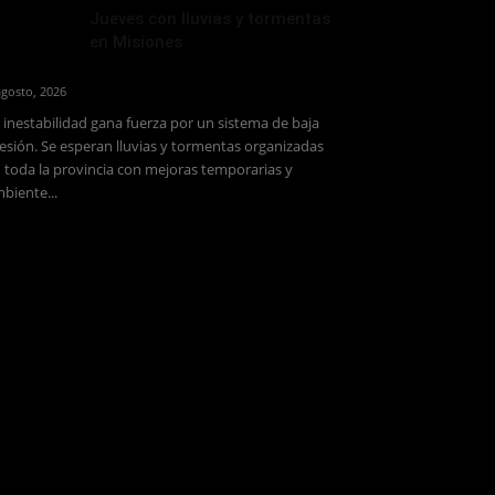
Jueves con lluvias y tormentas
en Misiones
agosto, 2026
 inestabilidad gana fuerza por un sistema de baja
esión. Se esperan lluvias y tormentas organizadas
 toda la provincia con mejoras temporarias y
biente...