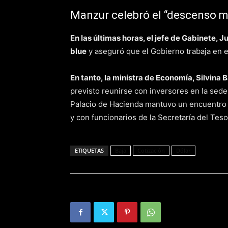
Manzur celebró el “descenso 
En las últimas horas, el jefe de Gabinete,
blue
y aseguró que el Gobierno trabaja en e
En tanto, la ministra de Economía, Silvina 
previsto reunirse con inversores en la sede d
Palacio de Hacienda mantuvo un encuentro c
y con funcionarios de la Secretaría del Tes
ETIQUETAS
Baja
Cotización
Dólar