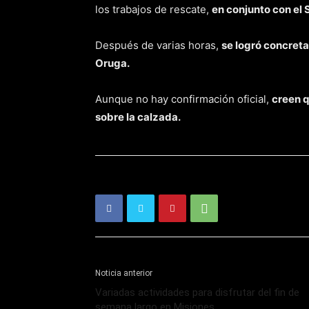
los trabajos de rescate,
en conjunto con el
Después de varias horas,
se logró concreta
Oruga.
Aunque no hay confirmación oficial,
creen q
sobre la calzada.
Noticia anterior
Variadas actividades para disfrutar del fin de
semana largo en Misiones