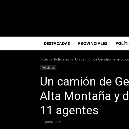
El
Misionero
DESTACADAS
PROVINCIALES
POLÍT
Inicio
Policiales
Un camión de Gendarmería volcó e
Policiales
Un camión de Ge
Alta Montaña y d
11 agentes
14 junio, 2024