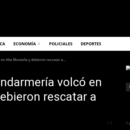
ICA
ECONOMÍA
POLICIALES
DEPORTES
n Alta Montaña y debieron rescatar a...
ndarmería volcó en
ebieron rescatar a
238
0
7 