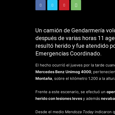
Un camión de Gendarmería vol
después de varias horas 11 age
resultó herido y fue atendido p
Emergencias Coordinado.
El hecho ocurrió el jueves por la tarde cua
Mercedes Benz Unimog 4000
, pertenecie
Montaña
, sobre el kilómetro 1.200 a la altu
Frente a este escenario, se efectuó un
oper
herido con lesiones leves
y además
nevaba 
Desde el medio
Mendoza Today
indicaron 