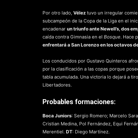
Por otro lado,
Vélez
tuvo un irregular comi
subcampeón de la Copa de la Liga en el inic
encadenar
un triunfo ante Newell’s, dos e
caída contra Gimnasia en el
Bosque
. Hace 
enfrentará a San Lorenzo en los octavos de
Los conducidos por Gustavo Quinteros afront
por la clasificación a las copas porque pos
tabla acumulada. Una victoria lo dejará a ti
Libertadores.
Probables formaciones:
Boca Juniors
: Sergio Romero; Marcelo Sarac
Cristian Medina, Pol Fernández, Equi Ferná
Merentiel.
DT
: Diego Martínez.