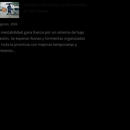
Jueves con lluvias y tormentas
en Misiones
agosto, 2026
 inestabilidad gana fuerza por un sistema de baja
esión. Se esperan lluvias y tormentas organizadas
 toda la provincia con mejoras temporarias y
biente...