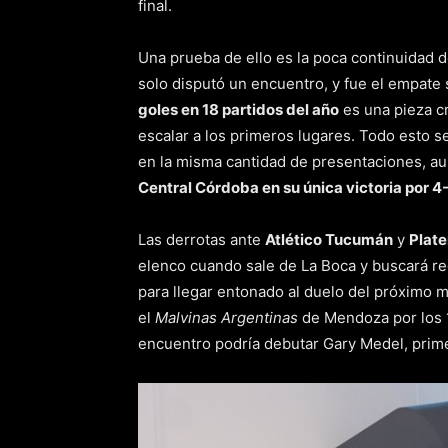
final.
Una prueba de ello es la poca continuidad 
solo disputó un encuentro, y fue el empate 
goles en 18 partidos del año
es una pieza cr
escalar a los primeros lugares. Todo esto s
en la misma cantidad de presentaciones, 
Central Córdoba en su única victoria por 4
Las derrotas ante
Atlético Tucumán
y
Plat
elenco cuando sale de La Boca y buscará re
para llegar entonado al duelo del próximo 
el
Malvinas Argentinas
de Mendoza por los 1
encuentro podría debutar Gary Medel, prim