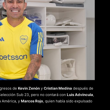
egresos de
Kevin Zenón
y
Cristian Medina
después de
 Selección Sub 23, pero no contará con
Luis Advíncula
,
a América, y
Marcos Rojo
, quien había sido expulsado