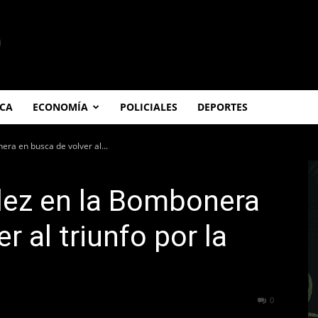
ICA
ECONOMÍA
POLICIALES
DEPORTES
era en busca de volver al...
lez en la Bombonera
r al triunfo por la
401
0