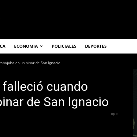
ICA
ECONOMÍA
POLICIALES
DEPORTES
trabajaba en un pinar de San Ignacio
 falleció cuando
pinar de San Ignacio
313
0