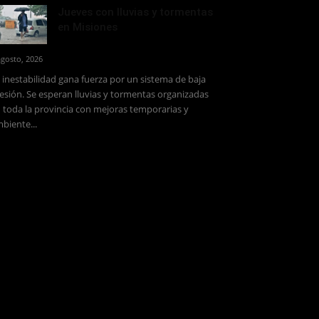
Jueves con lluvias y tormentas
en Misiones
agosto, 2026
 inestabilidad gana fuerza por un sistema de baja
esión. Se esperan lluvias y tormentas organizadas
 toda la provincia con mejoras temporarias y
biente...