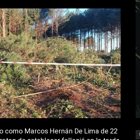
cado como Marcos Hernán De Lima de 22