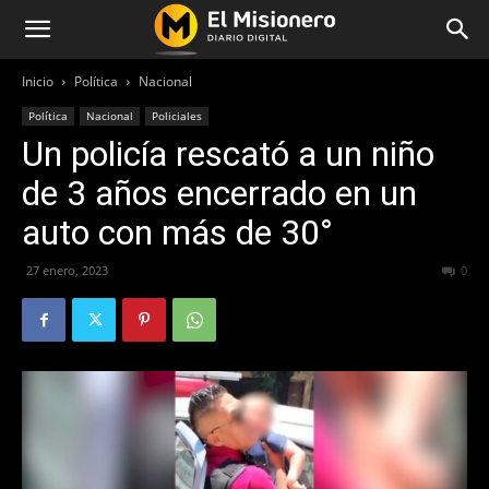
Inicio
Política
Nacional
Política
Nacional
Policiales
Un policía rescató a un niño
de 3 años encerrado en un
auto con más de 30°
27 enero, 2023
199
0