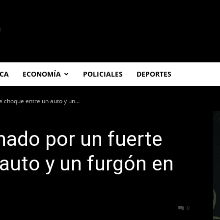
ICA
ECONOMÍA
POLICIALES
DEPORTES
 choque entre un auto y un...
nado por un fuerte
auto y un furgón en
359
0