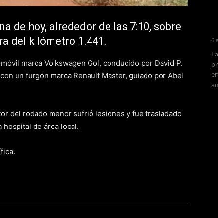
a de hoy, alrededor de las 7:10, sobre
ura del kilómetro 1.441.
6 
La
tomóvil marca Volkswagen Gol, conducido por David P.
pr
en
ó con un furgón marca Renault Master, guiado por Abel
am
r del rodado menor sufrió lesiones y fue trasladado
hospital de área local.
fica.