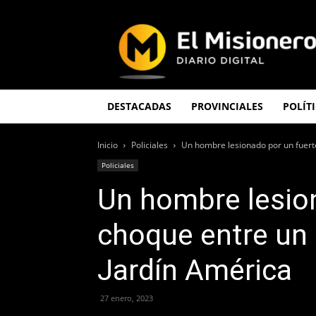
El
Misionero
DESTACADAS
PROVINCIALES
POLÍT
Inicio
Policiales
Un hombre lesionado por un fuerte
Policiales
Un hombre lesio
choque entre un 
Jardín América
27 enero, 2023