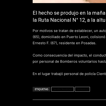
El hecho se produjo en la mañan
la Ruta Nacional N° 12, a la alt
Por motivos se tratan de establecer, un au
(65), domiciliado en Puerto Leoni, colision
Ernesto F. (67), residente en Posadas.
Como consecuencia del impacto, el conducto
por personal de Bomberos voluntarios hasta 
En el lugar trabajó personal de policía Cientí
ETIQUETAS
Jardín América
Siniestro