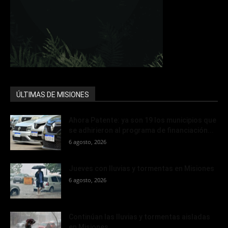
ÚLTIMAS DE MISIONES
Ahora Patente: ya son 19 los municipios que
se adhirieron al programa de financiación...
6 agosto, 2026
Jueves con lluvias y tormentas en Misiones
6 agosto, 2026
Continúan las lluvias y tormentas aisladas
en Misiones