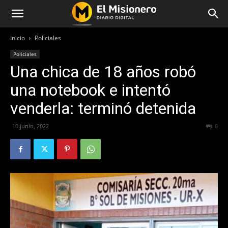
Inicio
Policiales
Policiales
Una chica de 18 años robó
una notebook e intentó
venderla: terminó detenida
10 junio, 2022
382
0