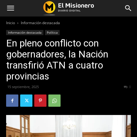
Inicio
Información destacada
Información destacada
Política
En pleno conflicto con
gobernadores, la Nación
transfirió ATN a cuatro
provincias
15 septiembre, 2025
443
0