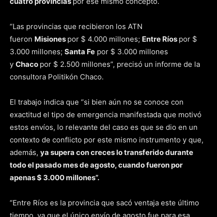
cuatro provincias
por ese mismo concepto.
“Las provincias que recibieron los ATN
fueron
Misiones
por $ 4.000 millones;
Entre Ríos
por $
3.000 millones;
Santa Fe
por $ 3.000 millones
y
Chaco
por $ 2.500 millones”, precisó un informe de la
consultora Politikón Chaco.
El trabajo indica que “si bien aún no se conoce con
exactitud el tipo de emergencia manifestada que motivó
estos envíos, lo relevante del caso es que se dio en un
contexto de conflicto por este mismo instrumento y que,
además,
ya supera con creces lo transferido durante
todo el pasado mes de agosto, cuando fueron por
apenas $ 3.000 millones”.
“Entre Ríos es la provincia que sacó ventaja este último
tiempo, ya que el único envío de agosto fue para esa