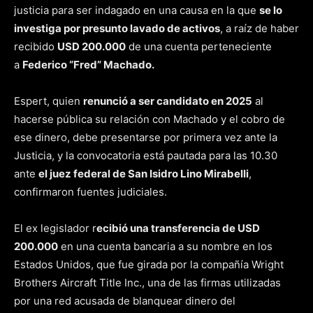
justicia para ser indagado en una causa en la que
se lo
investiga por presunto lavado de activos
, a raíz de haber
recibido
USD 200.000
de una cuenta perteneciente
a
Federico “Fred” Machado.
Espert, quien
renunció a ser candidato en 2025
al
hacerse pública su relación con Machado y el cobro de
ese dinero, debe presentarse por primera vez ante la
Justicia, y la convocatoria está pautada para las 10.30
ante
el juez federal de San Isidro Lino Mirabelli
,
confirmaron fuentes judiciales.
El ex legislador r
ecibió una transferencia de USD
200.000
en una cuenta bancaria a su nombre en los
Estados Unidos, que fue girada por la compañía Wright
Brothers Aircraft Title Inc., una de las firmas utilizadas
por una red acusada de blanquear dinero del