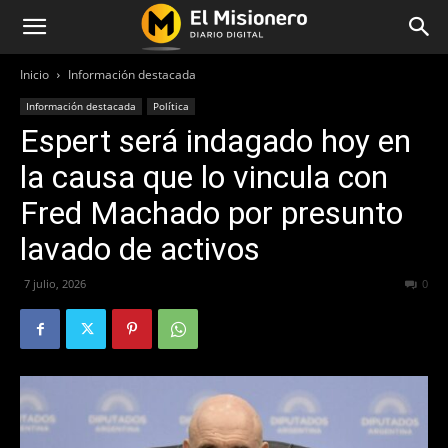
Inicio
Información destacada
Información destacada
Política
Espert será indagado hoy en
la causa que lo vincula con
Fred Machado por presunto
lavado de activos
7 julio, 2026
45
0