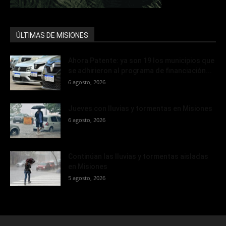
ÚLTIMAS DE MISIONES
Ahora Patente: ya son 19 los municipios que
se adhirieron al programa de financiación...
6 agosto, 2026
Jueves con lluvias y tormentas en Misiones
6 agosto, 2026
Continúan las lluvias y tormentas aisladas
en Misiones
5 agosto, 2026