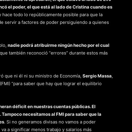
ó el poder, el que está al lado de Cristina cuando es
y hace todo lo repúblicamente posible para que la
 de servir a factores de poder persiguiendo a quienes
blo,
nadie podrá atribuirme ningún hecho por el cual
que también reconoció “errores” durante estos más
ó que ni él ni su ministro de Economía,
Sergio Massa
,
FMI) “para saber que hay que lograr el equilibrio
eran déficit en nuestras cuentas públicas. El
te. Tampoco necesitamos al FMI para saber que la
es
. Si no generamos divisas no vamos a poder
va a significar menos trabajo y salarios más