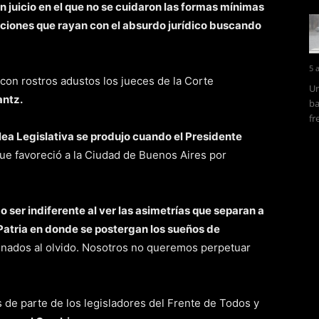
n juicio en el que no se cuidaron las formas mínimas
ciones que rayan con el absurdo jurídico buscando
5 
con rostros adustos los jueces de la Corte
Un
antz.
ba
fr
a Legislativa se produjo cuando el Presidente
ue favoreció a la Ciudad de Buenos Aires por
 ser indiferente al ver las asimetrías que separan a
Patria en donde se postergan los sueños de
nados al olvido. Nosotros no queremos perpetuar
 de parte de los legisladores del Frente de Todos y