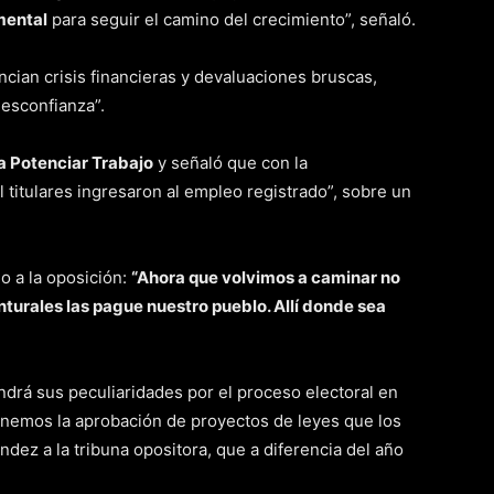
amental
para seguir el camino del crecimiento”, señaló.
cian crisis financieras y devaluaciones bruscas,
esconfianza”.
 Potenciar Trabajo
y señaló que con la
 titulares ingresaron al empleo registrado”, sobre un
o a la oposición:
“Ahora que volvimos a caminar no
nturales las pague nuestro pueblo. Allí donde sea
endrá sus peculiaridades por el proceso electoral en
onemos la aprobación de proyectos de leyes que los
dez a la tribuna opositora, que a diferencia del año
.