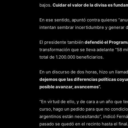
bajos.
Cuidar el valor de la divisa es fund
En ese sentido, apuntó contra quienes “anun
intentan sembrar incertidumbre y generar d
El presidente también
defendió el Programa
transformación que se lleva adelante “58 mil
total de 1.200.000 beneficiarios.
En un discurso de dos horas, hizo un llamad
dejemos que las diferencias políticas coyu
posible avanzar, avancemos”.
“En virtud de ello, y de cara a un año que t
curso, hago un pedido para que no condici
argentinos están necesitando”, indicó Fernán
pasado se quedó en el recinto hasta el final