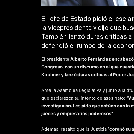
El jefe de Estado pidió el escl
la vicepresidenta y dijo que busc
También lanzó duras críticas al
defendió el rumbo de la econo
El presidente
Alberto Fernández encabezó la
Congreso, con un discurso en el que cuesti
Kirchner y lanzó duras críticas al Poder Jud
Ante la Asamblea Legislativa y junto a la tit
que esclarezca su intento de asesinato:
“Vu
investigación. Les pido que actúen con la
jueces y empresarios poderosos”.
Además, resaltó que la Justicia
“coronó su a