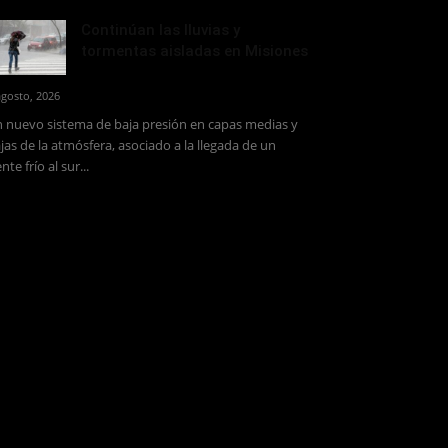
Continúan las lluvias y
tormentas aisladas en Misiones
agosto, 2026
 nuevo sistema de baja presión en capas medias y
jas de la atmósfera, asociado a la llegada de un
ente frío al sur...