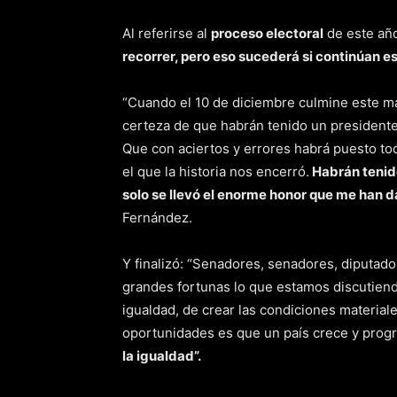
Al referirse al
proceso electoral
de este año
recorrer, pero eso sucederá si continúan est
“Cuando el 10 de diciembre culmine este m
certeza de que habrán tenido un presidente
Que con aciertos y errores habrá puesto tod
el que la historia nos encerró.
Habrán tenid
solo se llevó el enorme honor que me han d
Fernández.
Y finalizó: “Senadores, senadores, diputado
grandes fortunas lo que estamos discutiend
igualdad, de crear las condiciones materia
oportunidades es que un país crece y progre
la igualdad”.