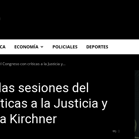
ICA
ECONOMÍA
POLICIALES
DEPORTES
Congreso con críticas a la Justicia y...
las sesiones del
icas a la Justicia y
na Kirchner
278
0