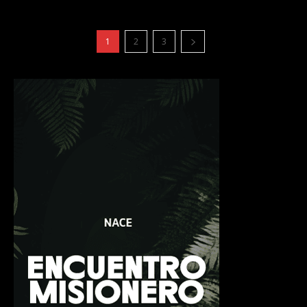
1
2
3