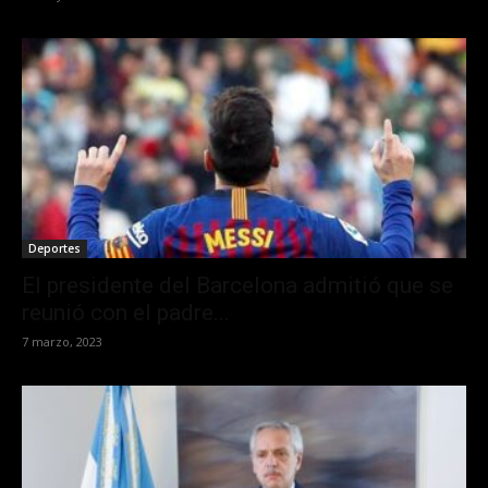
Deportes
El presidente del Barcelona admitió que se
reunió con el padre...
7 marzo, 2023