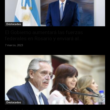
Destacadas
El Gobierno aumentará las fuerzas
federales en Rosario y enviará al...
7 marzo, 2023
Destacadas