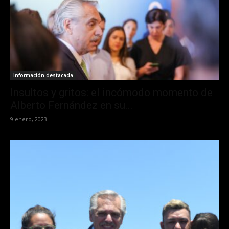
Información destacada
Insultos y gritos: el incómodo momento de
Alberto Fernández en su...
9 enero, 2023