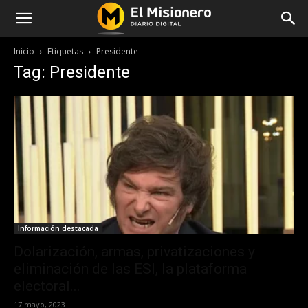
Inicio
Etiquetas
Presidente
Tag: Presidente
Información destacada
Dolarización, armas, privatizaciones y
eliminación de las ESI, la plataforma
electoral...
17 mayo, 2023