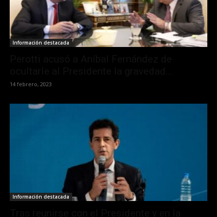
Información destacada
Perotti acusó a Aníbal Fernández de
ocultarle al Presidente la gravedad...
14 febrero, 2023
Información destacada
Tras reunirse con el Presidente y en la