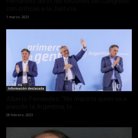
Fernández abrió las sesiones del Congreso
con críticas a la Justicia...
1 marzo, 2023
Información destacada
Alberto Fernández: “No importa quién va a
presidir la Argentina, lo...
28 febrero, 2023