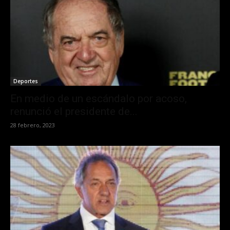
Deportes
En medio de un escándalo por acoso,
renunció el presidente de...
28 febrero, 2023