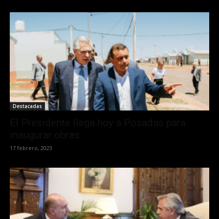
Destacadas
El Presidente llega hoy a Posadas para
inaugurar obras
17 febrero, 2023