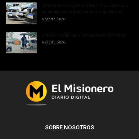
Ahora Patente: ya son 19 los municipios que
se adhirieron al programa de financiación...
6 agosto, 2026
Jueves con lluvias y tormentas en Misiones
6 agosto, 2026
SOBRE NOSOTROS