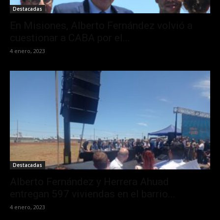
Destacadas
En Misiones, Alberto Fernández volvió a
cuestionar a CABA por el...
4 enero, 2023
Destacadas
Alberto Fernández y Herrera Ahuad
entregan 597 viviendas en el barrio...
4 enero, 2023