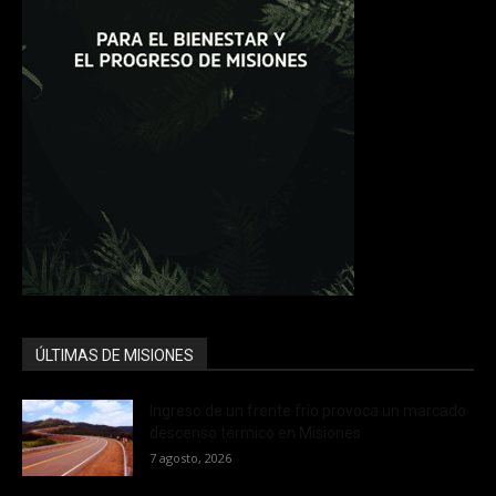
ÚLTIMAS DE MISIONES
Ingreso de un frente frío provoca un marcado
descenso térmico en Misiones
7 agosto, 2026