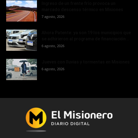
Ingreso de un frente frío provoca un
marcado descenso térmico en Misiones
7 agosto, 2026
Ahora Patente: ya son 19 los municipios que
se adhirieron al programa de financiación...
6 agosto, 2026
Jueves con lluvias y tormentas en Misiones
6 agosto, 2026