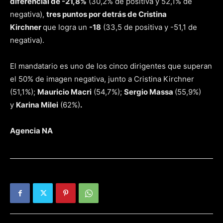
diferencial de -21,8%
(30,2% de positiva y 52,1% de
negativa),
tres puntos por detrás de Cristina
Kirchner
que logra un
-18
(33,5 de positiva y -51,1 de
negativa).
El mandatario es uno de los cinco dirigentes que superan
el 50% de imagen negativa, junto a Cristina Kirchner
(51,1%);
Mauricio Macri
(54,7%);
Sergio Massa
(55,9%)
y
Karina Milei
(62%)
.
Agencia NA