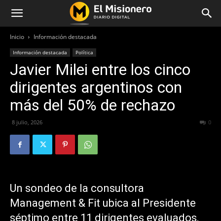
Inicio
Información destacada
Información destacada
Política
Javier Milei entre los cinco
dirigentes argentinos con
más del 50% de rechazo
8 julio, 2026
55
0
Un sondeo de la consultora
Management & Fit ubica al Presidente
séptimo entre 11 dirigentes evaluados,