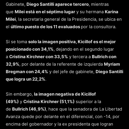
Gabinete,
Diego Santilli aparece tercero
, mientras
que
Milei está en el séptimo lugar
y su hermana
Karina
Milei
, la secretaria general de la Presidencia, se ubica en
el
último puesto de los 11 evaluados
por la consultora.
Si se toma
solo la imagen positiva, Kicillof es el mejor
posicionado con 34,1%
, dejando en el segundo lugar
a
Cristina Kirchner con 33,5%
y tercera a
Bullrich con
32,9%
, por delante de la referente de izquierda
Myriam
Bregman con 24,4%
y del jefe de gabinete,
Diego Santilli
que logra un 22,2%
.
Sin embargo,
la imagen negativa de Kicillof
(49%)
y
Cristina Kirchner (51,1%)
superior a la
de
Bullrich (46,9%)
, hace que la senadora de La Libertad
Avanza quede por delante en el diferencial, con -14, por
encima del gobernador y la ex presidenta que logran