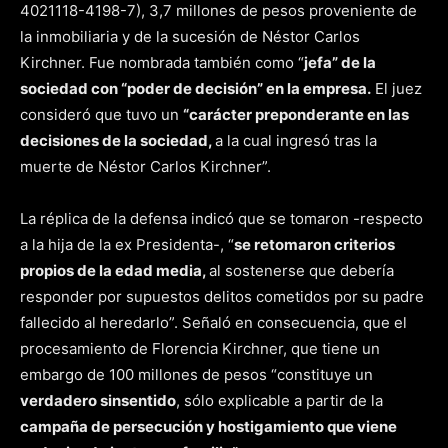
4021118-4198-7), 3,7 millones de pesos proveniente de
la inmobiliaria y de la sucesión de Néstor Carlos
Kirchner. Fue nombrada también como “
jefa” de la
sociedad con “poder de decisión” en la empresa.
El juez
consideró que tuvo un
“carácter preponderante en las
decisiones de la sociedad,
a la cual ingresó tras la
muerte de Néstor Carlos Kirchner”.
La réplica de la defensa indicó que se tomaron -respecto
a la hija de la ex Presidenta-, “
se retomaron criterios
propios de la edad media,
al sostenerse que debería
responder por supuestos delitos cometidos por su padre
fallecido al heredarlo”. Señaló en consecuencia, que el
procesamiento de Florencia Kirchner, que tiene un
embargo de 100 millones de pesos “constituye un
verdadero sinsentido
, sólo explicable a partir de la
campaña de persecución y hostigamiento que viene