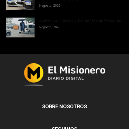
6 agosto, 2026
Jueves con lluvias y tormentas en Misiones
6 agosto, 2026
SOBRE NOSOTROS