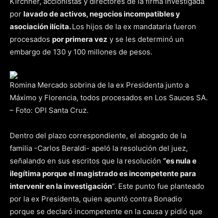
Kirchner, accionistas y directores de la firma investigada
por
lavado de activos, negocios incompatibles y
asociación ilícita.
Los hijos de la ex mandataria fueron
procesados
por primera vez
y se les determinó un
embargo de 130 y 100 millones de pesos.
Romina Mercado sobrina de la ex Presidenta junto a
Máximo y Florencia, todos procesados en Los Sauces SA.
– Foto: OPI Santa Cruz.
Dentro del plazo correspondiente, el abogado de la
familia -Carlos Beraldi- apeló la resolución del juez,
señalando en sus escritos que la resolución
“es nula e
ilegítima porque el magistrado es incompetente para
intervenir en la investigación
“. Este punto fue planteado
por la ex Presidenta, quien apuntó contra Bonadio
porque se declaró incompetente en la causa y pidió que