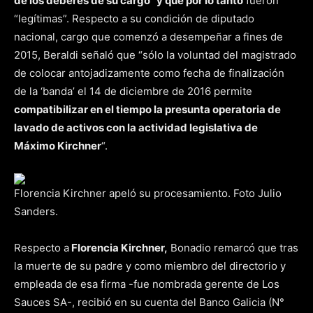
de los deberes de su cargo” y que por lo tanto
fueron
“legítimas”. Respecto a su condición de diputado
nacional, cargo que comenzó a desempeñar a fines de
2015, Beraldi señaló que “sólo la voluntad del magistrado
de colocar antojadizamente como fecha de finalización
de la ‘banda’ el 14 de diciembre de 2016 permite
compatibilizar en el tiempo la presunta operatoria de
lavado de activos con la actividad legislativa de
Máximo Kirchner
“.
Florencia Kirchner apeló su procesamiento. Foto Julio
Sanders.
​Respecto a
Florencia Kirchner,
Bonadio remarcó que tras
la muerte de su padre y como miembro del directorio y
empleada de esa firma -fue nombrada gerente de Los
Sauces SA-, recibió en su cuenta del Banco Galicia (N°