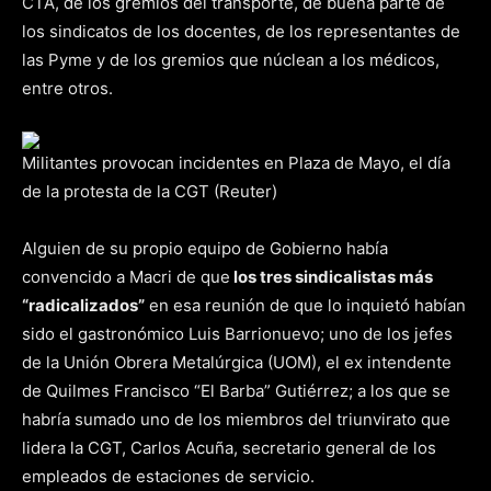
CTA, de los gremios del transporte, de buena parte de
los sindicatos de los docentes, de los representantes de
las Pyme y de los gremios que núclean a los médicos,
entre otros.
Militantes provocan incidentes en Plaza de Mayo, el día
de la protesta de la CGT (Reuter)
Alguien de su propio equipo de Gobierno había
convencido a Macri de que
los tres sindicalistas más
“radicalizados”
en esa reunión de que lo inquietó habían
sido el gastronómico Luis Barrionuevo; uno de los jefes
de la Unión Obrera Metalúrgica (UOM), el ex intendente
de Quilmes Francisco “El Barba” Gutiérrez; a los que se
habría sumado uno de los miembros del triunvirato que
lidera la CGT, Carlos Acuña, secretario general de los
empleados de estaciones de servicio.