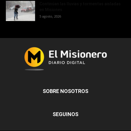
Continúan las lluvias y tormentas aisladas
en Misiones
5 agosto, 2026
SOBRE NOSOTROS
SEGUINOS