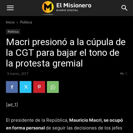
Inicio
Política
Política
Macri presionó a la cúpula de
la CGT para bajar el tono de
la protesta gremial
9 marzo, 2017
200
0
[ad_1]
El presidente de la República,
Mauricio Macri, se ocupó
en forma personal
de seguir las decisiones de los jefes