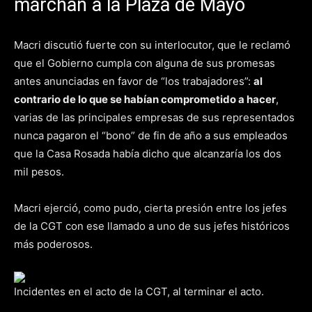
marchan a la Plaza de Mayo
Macri discutió fuerte con su interlocutor, que le reclamó
que el Gobierno cumpla con alguna de sus promesas
antes anunciadas en favor de “los trabajadores”:
al
contrario de lo que se habían comprometido a hacer
,
varias de las principales empresas de sus representados
nunca pagaron el “bono” de fin de año a sus empleados
que la Casa Rosada había dicho que alcanzaría los dos
mil pesos.
Macri ejerció, como pudo, cierta presión entre los jefes
de la CGT con ese llamado a uno de sus jefes históricos
más poderosos.
Incidentes en el acto de la CGT, al terminar el acto.