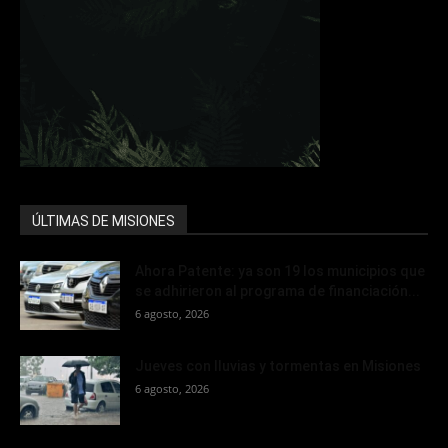
ÚLTIMAS DE MISIONES
Ahora Patente: ya son 19 los municipios que
se adhirieron al programa de financiación...
6 agosto, 2026
Jueves con lluvias y tormentas en Misiones
6 agosto, 2026