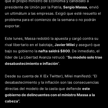
que el propio ministro de Economía y candidato a
presidente de Unión por la Patria,
Sergio Massa
,
envió
un ultimátum a las empresas. Exigió que esté resuelto el
problema para el comienzo de la semana o no podrán
exportar.
Este lunes, Massa redobló la apuesta y cargó contra su
rival libertario en el balotaje
,
Javier Milei
y aseguró que
bajo su gobierno la
nafta saldrá $800
. De inmediato, el
líder de La Libertad Avanza retrucó: “
Su modelo solo trae
desabastecimiento e inflación
”.
Desde su cuenta de X (Ex Twitter), Milei manifestó: “El
desabastecimiento y la inflación son las consecuencias
directas del modelo de la casta que defiende
este
gobierno de delincuentes con el ministro Massa a la
cabeza”.