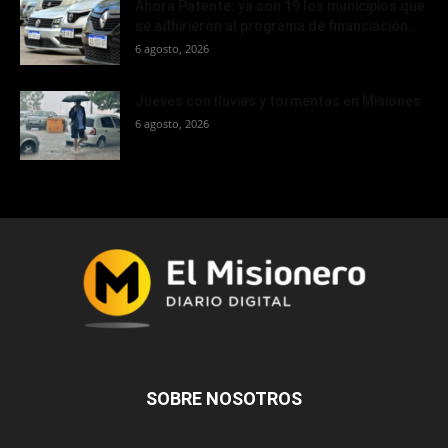
Ahora Patente: ya son 19 los municipios que
se adhirieron al programa de financiación...
6 agosto, 2026
Jueves con lluvias y tormentas en Misiones
6 agosto, 2026
SOBRE NOSOTROS