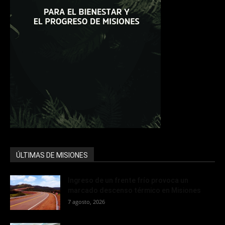
ÚLTIMAS DE MISIONES
Ingreso de un frente frío provoca un
marcado descenso térmico en Misiones
7 agosto, 2026