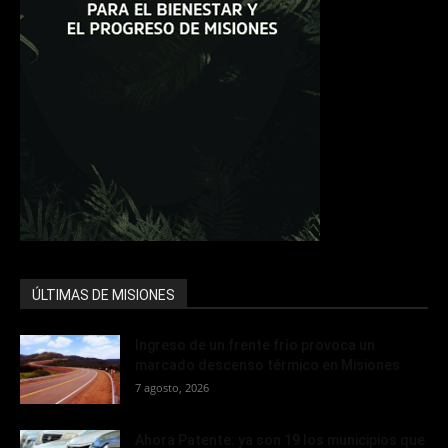
ÚLTIMAS DE MISIONES
Ingreso de un frente frío provoca un
marcado descenso térmico en Misiones
7 agosto, 2026
Ahora Patente: ya son 19 los municipios que