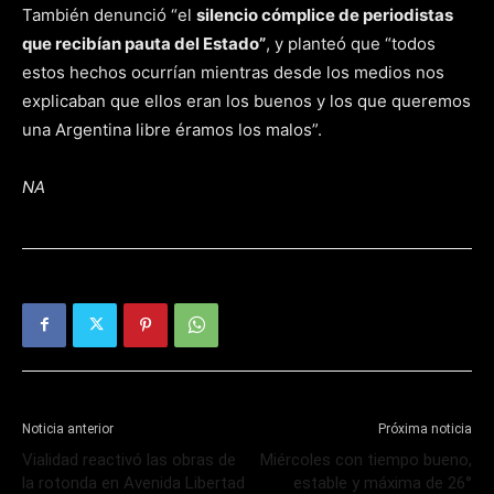
También denunció “el
silencio cómplice de periodistas
que recibían pauta del Estado”
, y planteó que “todos
estos hechos ocurrían mientras desde los medios nos
explicaban que ellos eran los buenos y los que queremos
una Argentina libre éramos los malos”.
NA
Noticia anterior
Próxima noticia
Vialidad reactivó las obras de
Miércoles con tiempo bueno,
la rotonda en Avenida Libertad
estable y máxima de 26°