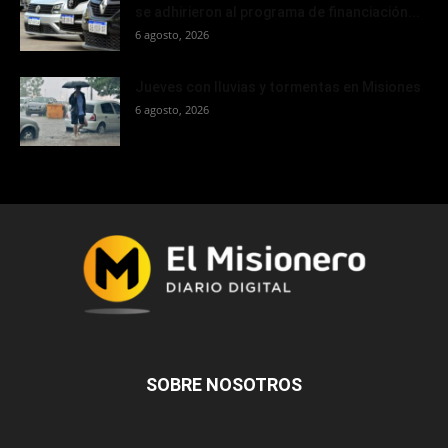
se adhirieron al programa de financiación...
6 agosto, 2026
Jueves con lluvias y tormentas en Misiones
6 agosto, 2026
SOBRE NOSOTROS