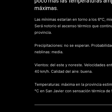
poco más las temperaturas amp
máximas.
Las mínimas estarían en torno a los 6°C, mi
Será notorio el ascenso térmico que conti
provincia.
Precipitaciones: no se esperan. Probabilidad
neblinas: media.
Vientos: del este y noreste. Velocidades ent
40 km/h. Calidad del aire: buena.
Temperaturas: máxima en la provincia estim
°C en San Javier con sensación térmica de 