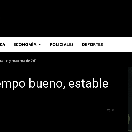
ICA
ECONOMÍA
POLICIALES
DEPORTES
stable y máxima de 26°
empo bueno, estable
319
0