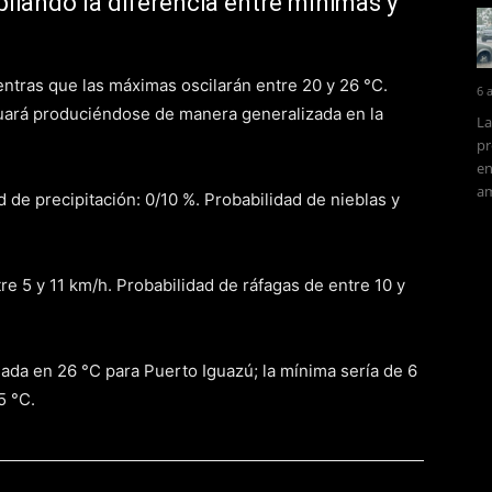
liando la diferencia entre mínimas y
entras que las máximas oscilarán entre 20 y 26 °C.
6 
nuará produciéndose de manera generalizada en la
La
pr
en
am
 de precipitación: 0/10 %. Probabilidad de nieblas y
re 5 y 11 km/h. Probabilidad de ráfagas de entre 10 y
ada en 26 °C para Puerto Iguazú; la mínima sería de 6
5 °C.