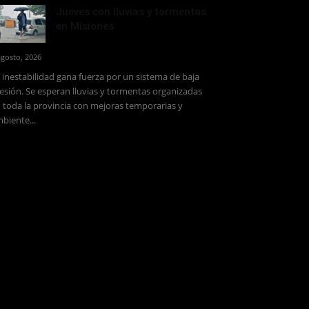
Jueves con lluvias y tormentas
en Misiones
agosto, 2026
 inestabilidad gana fuerza por un sistema de baja
esión. Se esperan lluvias y tormentas organizadas
 toda la provincia con mejoras temporarias y
biente...