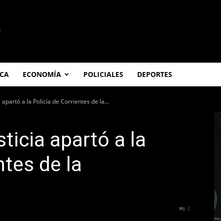
ICA
ECONOMÍA
POLICIALES
DEPORTES
 apartó a la Policía de Corrientes de la...
ticia apartó a la
ntes de la
262
0