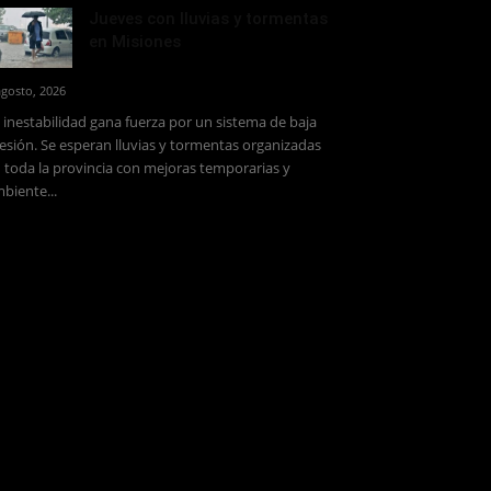
Jueves con lluvias y tormentas
en Misiones
agosto, 2026
 inestabilidad gana fuerza por un sistema de baja
esión. Se esperan lluvias y tormentas organizadas
 toda la provincia con mejoras temporarias y
biente...