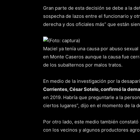
Gran parte de esta decisión se debe a la det
sospecha de lazos entre el funcionario y ot
derecha y dos oficiales más” que están sie
Maciel ya tenía una causa por abuso sexual
en Monte Caseros aunque la causa fue cerra
de los subalternos por malos tratos.
En medio de la investigación por la desapar
Corrientes, César Sotelo, confirmó la dem
en 2019. Habría que preguntarle a la perso
ciertos lugares”, dijo en el momento de la de
Por otro lado, este medio también constató
con los vecinos y algunos productores agrop