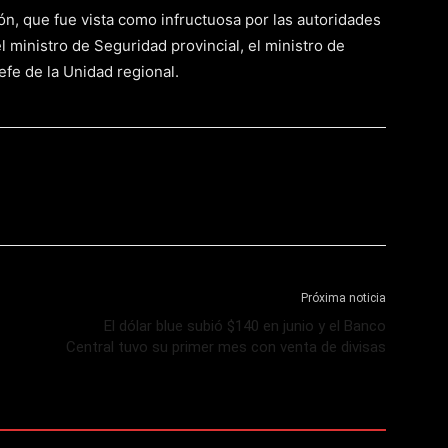
ción, que fue vista como infructuosa por las autoridades
el ministro de Seguridad provincial, el ministro de
 jefe de la Unidad regional.
Próxima noticia
El dólar blue subió $140 en junio y el Banco
Central tuvo su primer mes con venta de divisas