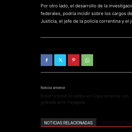
Por otro lado, el desarrollo de la investiga
federales, podría incidir sobre los cargos d
Justicia, el jefe de la policía correntina y el
Noticia anterior
Brasil retomó el rumbo en Copa América con
goleada ante Paraguay
NOTICIAS RELACIONADAS
MÁS DEL AUTOR