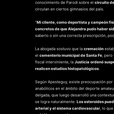
conocimiento de Parodi sobre el
circuito d
circulan en ciertos gimnasios del país.
“
Mi cliente, como deportista y campeón fisi
concretos de que Alejandra pudo haber sid
saberlo o sin una correcta prescripción, podr
La abogada sostuvo que la
cremación
esta
el
cementerio municipal de Santa Fe
, pero
fiscal interviniente, la
Justicia
ordenó susp
realicen estudios histopatológicos
.
Según Apesteguy, existe preocupación por
anabólicos en el ámbito del deporte amateu
delgada, que luego desarrolló una contextur
se logra naturalmente.
Los esteroides pued
arterial y el sistema cardiovascular
, lo qu