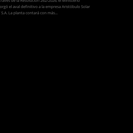
través de la Resolución 262/2026, el Ministerio
orgó el aval definitivo a la empresa Aristóbulo Solar
 S.A. La planta contará con más...