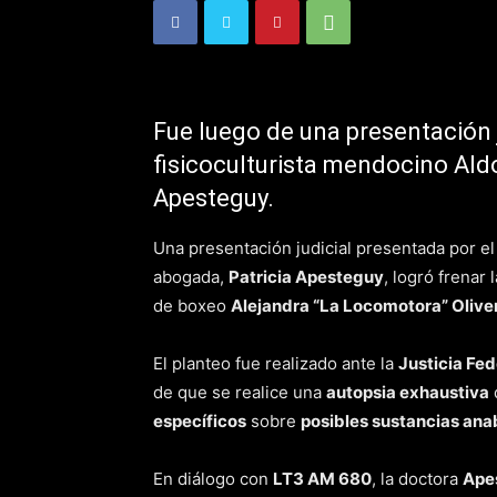
Fue luego de una presentación j
fisicoculturista mendocino Aldo
Apesteguy.
Una presentación judicial presentada por el
abogada,
Patricia Apesteguy
, logró frenar
de boxeo
Alejandra “La Locomotora” Olive
El planteo fue realizado ante la
Justicia Fed
de que se realice una
autopsia exhaustiva
específicos
sobre
posibles sustancias anab
En diálogo con
LT3 AM 680
, la doctora
Ape