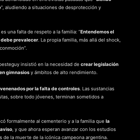
e
”, aludiendo a situaciones de desprotección y
 una falta de respeto a la familia: “
Entendemos el
d debe prevalecer
. La propia familia, más allá del shock,
 conmoción”.
esteguy insistió en la necesidad de
crear legislación
 en gimnasios
y ámbitos de alto rendimiento.
venenados por la falta de controles
. Las sustancias
istas, sobre todo jóvenes, terminan sometidos a
có formalmente al cementerio y a la familia que
la
aviso
, y que ahora esperan avanzar con los estudios
s de la muerte de la icónica campeona argentina.