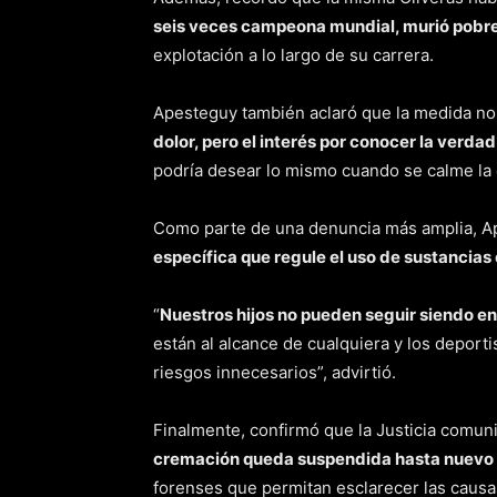
seis veces campeona mundial, murió pobr
explotación a lo largo de su carrera.
Apesteguy también aclaró que la medida no es
dolor, pero el interés por conocer la verda
podría desear lo mismo cuando se calme la
Como parte de una denuncia más amplia, Ap
específica que regule el uso de sustancias
“
Nuestros hijos no pueden seguir siendo en
están al alcance de cualquiera y los deport
riesgos innecesarios”, advirtió.
Finalmente, confirmó que la Justicia comuni
cremación queda suspendida hasta nuevo 
forenses que permitan esclarecer las causa