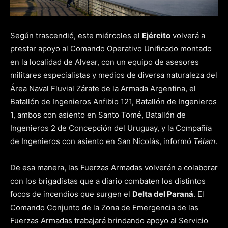
Según trascendió, este miércoles el
Ejército
volverá a
prestar apoyo al Comando Operativo Unificado montado
en la localidad de Alvear, con un equipo de asesores
militares especialistas y medios de diversa naturaleza del
Área Naval Fluvial Zárate de la Armada Argentina, el
Batallón de Ingenieros Anfibio 121, Batallón de Ingenieros
1, ambos con asiento en Santo Tomé, Batallón de
Ingenieros 2 de Concepción del Uruguay, y la Compañía
de Ingenieros con asiento en San Nicolás, informó
Télam
.
De esa manera, las Fuerzas Armadas volverán a colaborar
con los brigadistas que a diario combaten los distintos
focos de incendios que surgen el
Delta del Paraná
. El
Comando Conjunto de la Zona de Emergencia de las
Fuerzas Armadas trabajará brindando apoyo al Servicio