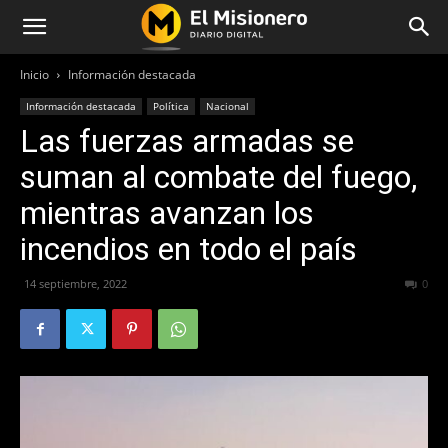
Inicio
Información destacada
Información destacada
Política
Nacional
Las fuerzas armadas se
suman al combate del fuego,
mientras avanzan los
incendios en todo el país
14 septiembre, 2022
298
0