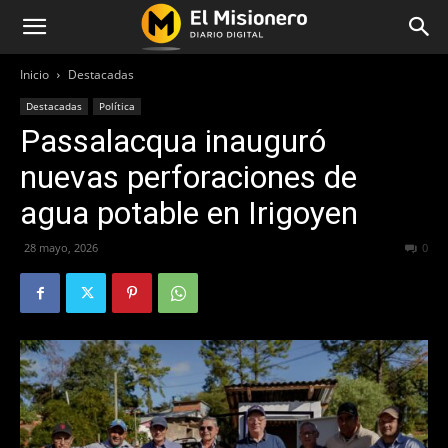
Inicio
Destacadas
Destacadas
Política
Passalacqua inauguró
nuevas perforaciones de
agua potable en Irigoyen
28 mayo, 2026
73
0