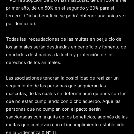
* Por la adopción de 2 o más mascotas: de un 100% en el
primer año, de un 50% en el segundo y 20% para el
tercero. (Dicho beneficio se podrá obtener una única vez
por domicilio).
Todas las recaudaciones de las multas en perjuicio de
los animales serán destinadas en beneficio y fomento de
entidades destinadas a la lucha y protección de los
derechos de los animales.
Las asociaciones tendrán la posibilidad de realizar un
seguimiento de las personas que adquieran las
mascotas, de las cuales se determinaran quienes son los
que no están cumpliendo con dicho acuerdo. Aquellas
personas que no cumplan con el pacto serán
sancionadas con la quita de los beneficios, además de las
multas que conllevan con el incumplimiento establecido
en la Ordenanza X N° 11.