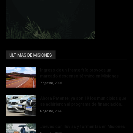
ÚLTIMAS DE MISIONES
Ingreso de un frente frío provoca un
marcado descenso térmico en Misiones
7 agosto, 2026
Ahora Patente: ya son 19 los municipios que
se adhirieron al programa de financiación...
6 agosto, 2026
Jueves con lluvias y tormentas en Misiones