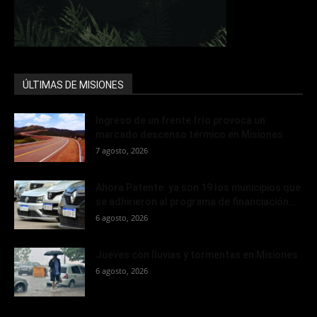
ÚLTIMAS DE MISIONES
Ingreso de un frente frío provoca un
marcado descenso térmico en Misiones
7 agosto, 2026
Ahora Patente: ya son 19 los municipios que
se adhirieron al programa de financiación...
6 agosto, 2026
Jueves con lluvias y tormentas en Misiones
6 agosto, 2026