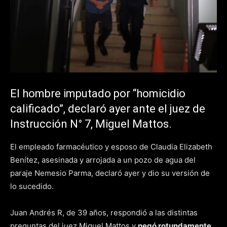
El hombre imputado por “homicidio
calificado”, declaró ayer ante el juez de
Instrucción N° 7, Miguel Mattos.
El empleado farmacéutico y esposo de Claudia Elizabeth
Benítez, asesinada y arrojada a un pozo de agua del
paraje Nemesio Parma, declaró ayer y dio su versión de
lo sucedido.
Juan Andrés R, de 39 años, respondió a las distintas
preguntas del juez Miguel Mattos y
negó rotundamente