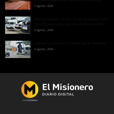
7 agosto, 2026
Ahora Patente: ya son 19 los municipios que
se adhirieron al programa de financiación...
6 agosto, 2026
Jueves con lluvias y tormentas en Misiones
6 agosto, 2026