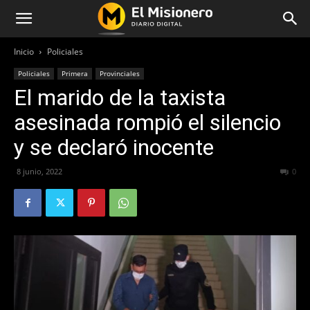
Inicio
Policiales
Policiales
Primera
Provinciales
El marido de la taxista
asesinada rompió el silencio
y se declaró inocente
8 junio, 2022
506
0