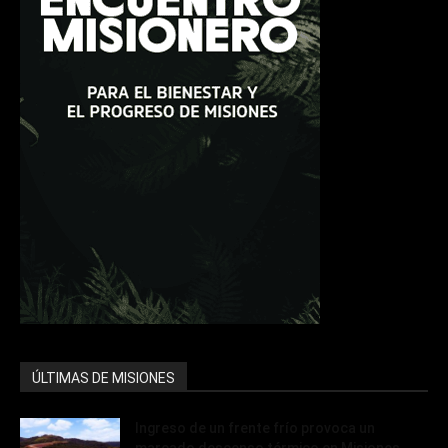
ÚLTIMAS DE MISIONES
Ingreso de un frente frío provoca un
marcado descenso térmico en Misiones