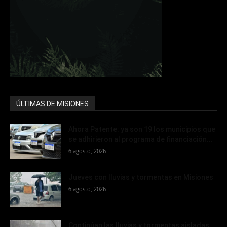
ÚLTIMAS DE MISIONES
Ahora Patente: ya son 19 los municipios que
se adhirieron al programa de financiación...
6 agosto, 2026
Jueves con lluvias y tormentas en Misiones
6 agosto, 2026
Continúan las lluvias y tormentas aisladas