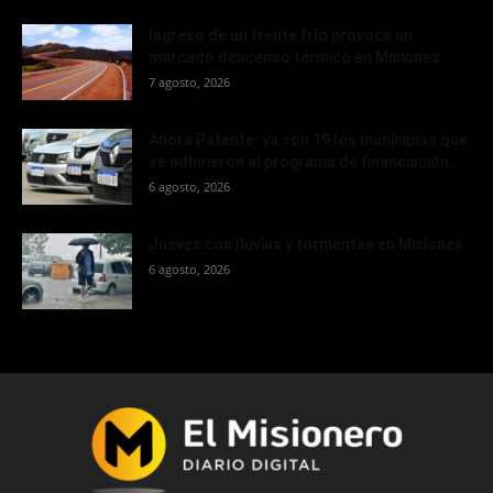
Ingreso de un frente frío provoca un
marcado descenso térmico en Misiones
7 agosto, 2026
Ahora Patente: ya son 19 los municipios que
se adhirieron al programa de financiación...
6 agosto, 2026
Jueves con lluvias y tormentas en Misiones
6 agosto, 2026